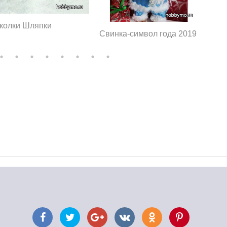
колки Шляпки
Свинка-символ года 2019