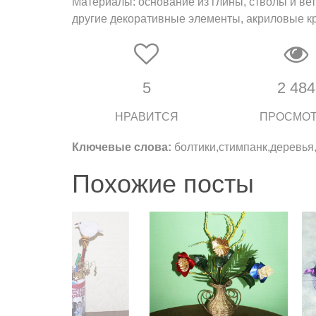
Материалы: основание из глины, стволы и вет
другие декоративные элементы, акриловые к
5
2 484
НРАВИТСЯ
ПРОСМО
Ключевые слова:
болтики,стимпанк,деревья
Похожие посты