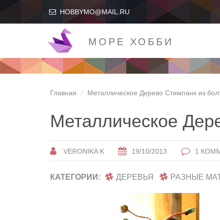
HOBBYMO@MAIL.RU
МОРЕ ХОББИ
Главная
Металлическое Дерево Стимпанк из бол
Металлическое Дере
VERONIKA K
19/10/2013
1 КОМ
КАТЕГОРИИ:
ДЕРЕВЬЯ
РАЗНЫЕ МА