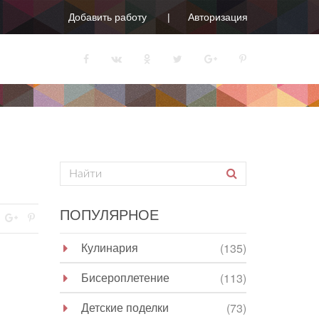
Добавить работу
Авторизация
ПОПУЛЯРНОЕ
Кулинария
(135)
Бисероплетение
(113)
Детские поделки
(73)