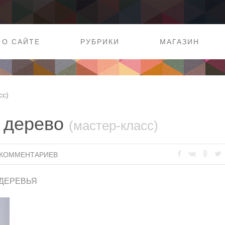
О САЙТЕ
РУБРИКИ
МАГАЗИН
сс)
е дерево
(мастер-класс)
 КОММЕНТАРИЕВ
ДЕРЕВЬЯ