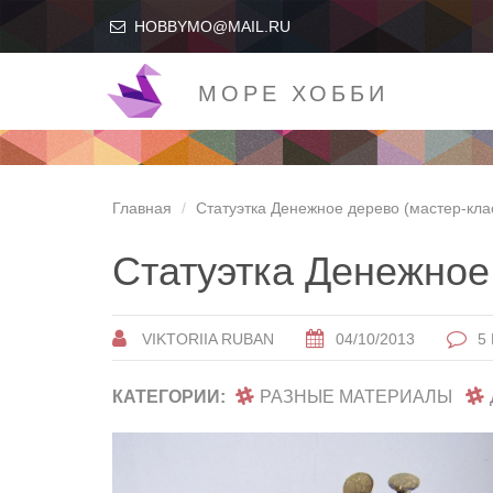
HOBBYMO@MAIL.RU
МОРЕ ХОББИ
Главная
Статуэтка Денежное дерево (мастер-кла
Статуэтка Денежно
VIKTORIIA RUBAN
04/10/2013
5
КАТЕГОРИИ:
РАЗНЫЕ МАТЕРИАЛЫ