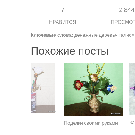
7
2 844
НРАВИТСЯ
ПРОСМО
Ключевые слова:
денежные деревья,талисм
Похожие посты
За
Поделки своими руками