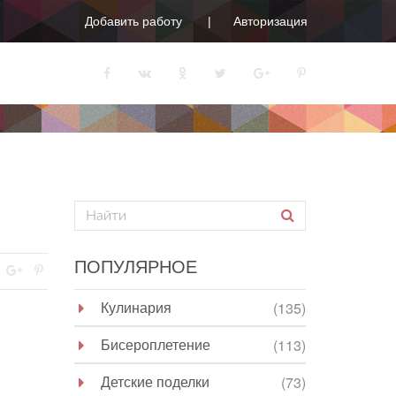
Добавить работу
Авторизация
ПОПУЛЯРНОЕ
Кулинария
(135)
Бисероплетение
(113)
Детские поделки
(73)