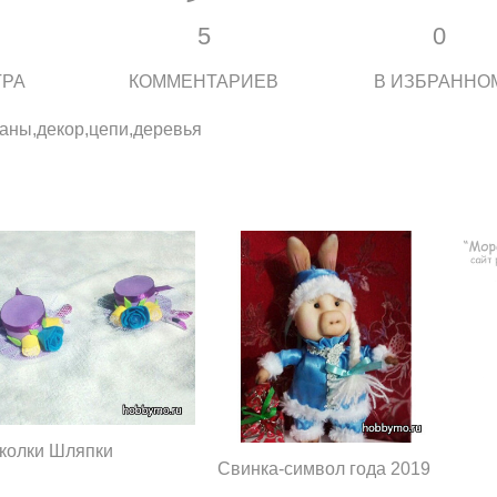
5
0
ТРА
КОММЕНТАРИЕВ
В ИЗБРАННО
аны,декор,цепи,деревья
колки Шляпки
Свинка-символ года 2019