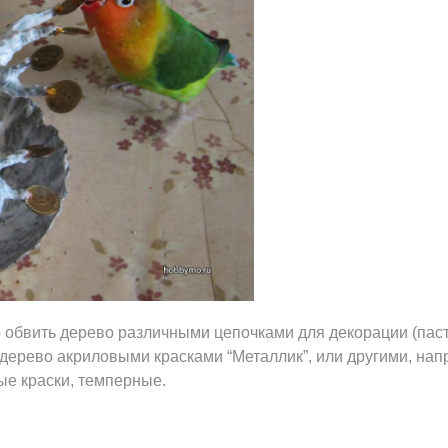
 обвить дерево различными цепочками для декорации (паст
ь дерево акриловыми красками “Металлик”, или другими, нап
ые краски, темперные.