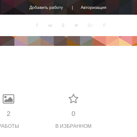
Добавить работу
Авторизация
2
0
РАБОТЫ
В ИЗБРАННОМ