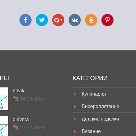
ОРЫ
КАТЕГОРИИ
novik
Кулинария
14/08/2025
Бисероплетение
Детские поделки
dirivera
27/12/2024
Вязание