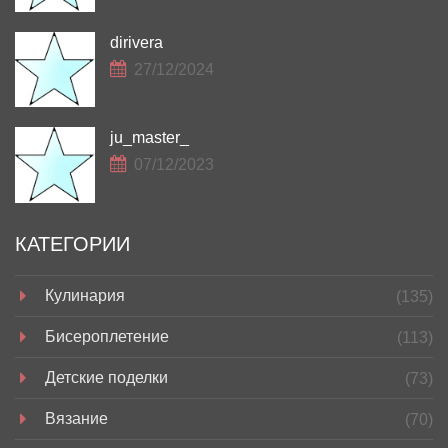
dirivera
27/12/2024
ju_master_
07/12/2023
КАТЕГОРИИ
Кулинария
(135)
Бисероплетение
(113)
Детские поделки
(73)
Вязание
(70)