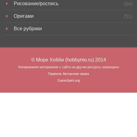
Рисование/роспись
(64)
Оригами
(51)
Все рубрики
© Море Хобби (hobbymo.ru) 2014
Копирование материалов с сайта на другие ресурсы запрещено
Правила
Авторские права
GameSpirit.org