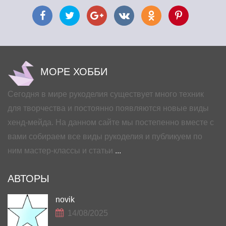
МОРЕ ХОББИ
Сегодня в мире рукоделия существует много техник
для творчества и постоянно появляются новые виды
хенд-мейда. На данном сайте мы постепенно вместе с
вами собираем все виды рукоделия и публикуем по
ним мастер-классы и статьи
...
АВТОРЫ
novik
14/08/2025