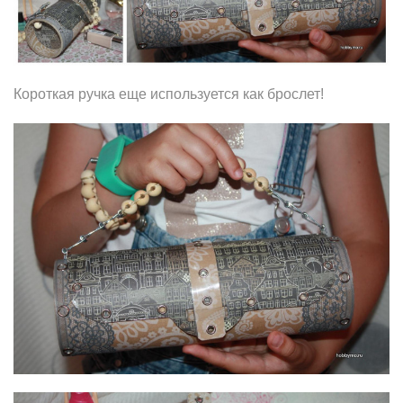
Короткая ручка еще используется как брослет!