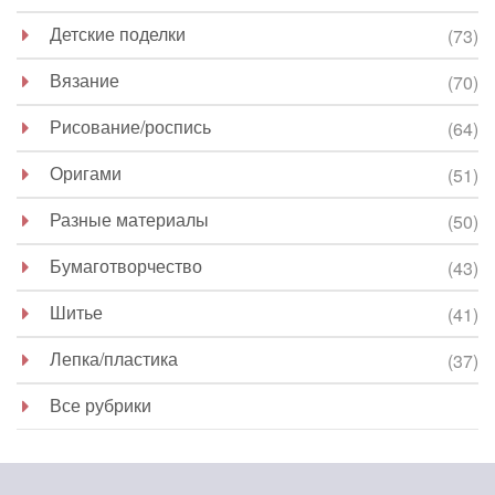
Детские поделки
(73)
Вязание
(70)
Рисование/роспись
(64)
Оригами
(51)
Разные материалы
(50)
Бумаготворчество
(43)
Шитье
(41)
Лепка/пластика
(37)
Все рубрики