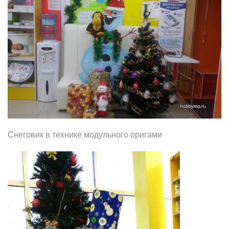
Снеговик в технике модульного оригами