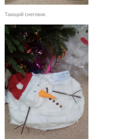
Тающий снеговик