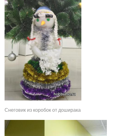
Снеговик из коробок от доширака