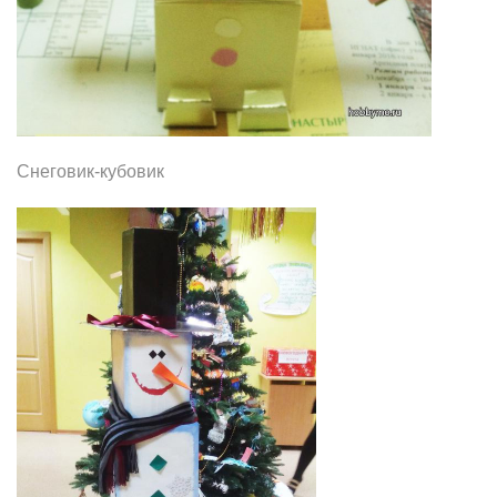
Снеговик-кубовик