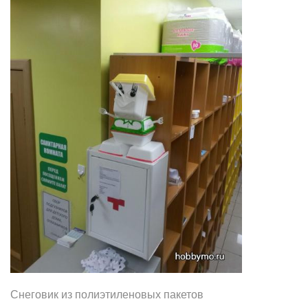
Снеговик из полиэтиленовых пакетов