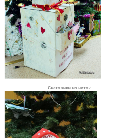
Снеговики из ниток