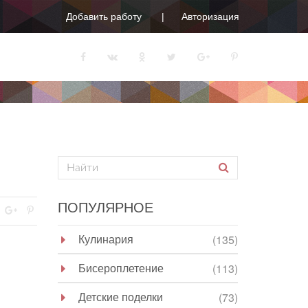
Добавить работу
Авторизация
ПОПУЛЯРНОЕ
Кулинария
(135)
Бисероплетение
(113)
Детские поделки
(73)