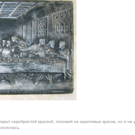
покрыт серебристой краской, похожей на акриловые краски, но я не 
скололась.