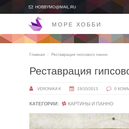
HOBBYMO@MAIL.RU
МОРЕ ХОББИ
Главная
Реставрация гипсового панно
Реставрация гипсов
VERONIKA K
19/10/2013
0 КОМ
КАТЕГОРИИ:
КАРТИНЫ И ПАННО