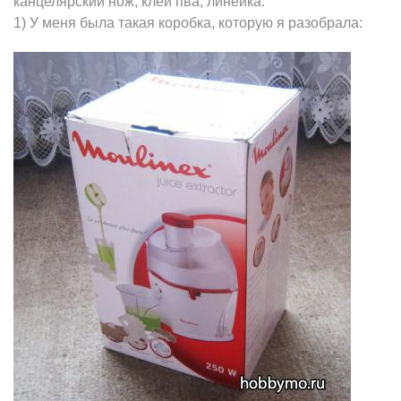
канцелярский нож, клей пва, линейка.
1) У меня была такая коробка, которую я разобрала: