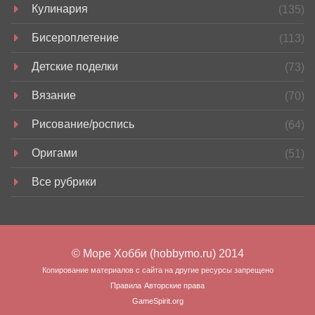
Кулинария
(135)
Бисероплетение
(113)
Детские поделки
(73)
Вязание
(70)
Рисование/роспись
(64)
Оригами
(51)
Все рубрики
© Море Хобби (hobbymo.ru) 2014
Копирование материалов с сайта на другие ресурсы запрещено
Правила
Авторские права
GameSpirit.org