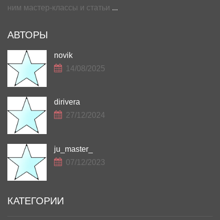
ним мастер-классы и статьи
...
АВТОРЫ
novik
14/08/2025
dirivera
27/12/2024
ju_master_
07/12/2023
КАТЕГОРИИ