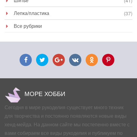
Шитье
(41)
Лепка/пластика
(37)
Все рубрики
МОРЕ ХОББИ
Сегодня в мире рукоделия существует много техник
для творчества и постоянно появляются новые виды
хенд-мейда. На данном сайте мы постепенно вместе с
вами собираем все виды рукоделия и публикуем по