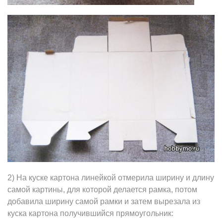
2) На куске картона линейкой отмерила ширину и длину
самой картины, для которой делается рамка, потом
добавила ширину самой рамки и затем вырезала из
куска картона получившийся прямоугольник: