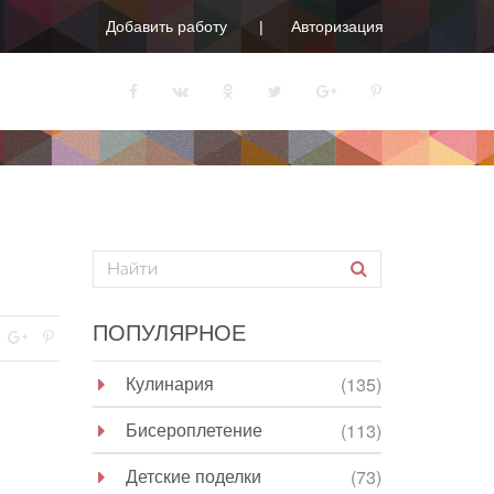
Добавить работу
Авторизация
ПОПУЛЯРНОЕ
Кулинария
(135)
Бисероплетение
(113)
Детские поделки
(73)