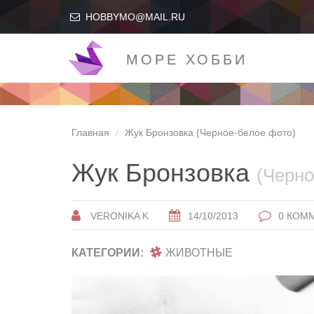
HOBBYMO@MAIL.RU
МОРЕ ХОББИ
Главная
Жук Бронзовка (Черное-белое фото)
Жук Бронзовка
(Черно
VERONIKA K
14/10/2013
0 КОМ
КАТЕГОРИИ:
ЖИВОТНЫЕ