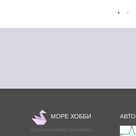
МОРЕ ХОББИ
АВТ
Сегодня в мире рукоделия