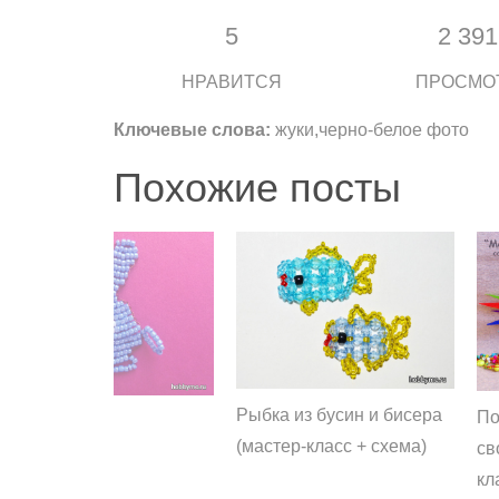
5
2 391
НРАВИТСЯ
ПРОСМО
Ключевые слова:
жуки,черно-белое фото
Похожие посты
Рыбка из бусин и бисера
По
(мастер-класс + схема)
св
кл