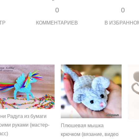
0
0
ТР
КОММЕНТАРИЕВ
В ИЗБРАННО
ни Радуга из бумаги
оими руками (мастер-
Плюшевая мышка
асс)
крючком (вязание, видео