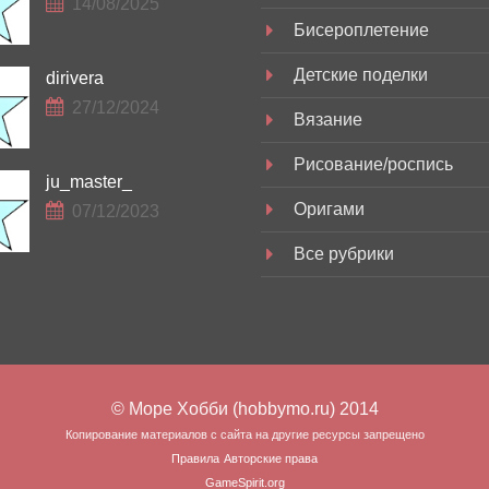
14/08/2025
Бисероплетение
Детские поделки
dirivera
27/12/2024
Вязание
Рисование/роспись
ju_master_
Оригами
07/12/2023
Все рубрики
© Море Хобби (hobbymo.ru) 2014
Копирование материалов с сайта на другие ресурсы запрещено
Правила
Авторские права
GameSpirit.org