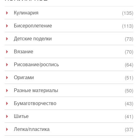
Кулинария
(135)
Бисероплетение
(113)
Детские поделки
(73)
Вязание
(70)
Рисование/роспись
(64)
Оригами
(51)
Разные материалы
(50)
Бумаготворчество
(43)
Шитье
(41)
Лепка/пластика
(37)