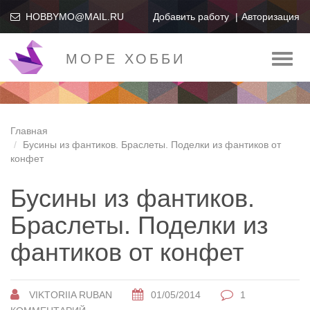
HOBBYMO@MAIL.RU
Добавить работу
Авторизация
МОРЕ ХОББИ
Toggl
naviga
Главная
Бусины из фантиков. Браслеты. Поделки из фантиков от
конфет
Бусины из фантиков.
Браслеты. Поделки из
фантиков от конфет
VIKTORIIA RUBAN
01/05/2014
1