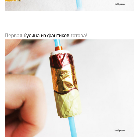
Первая
бусина из фантиков
готова!