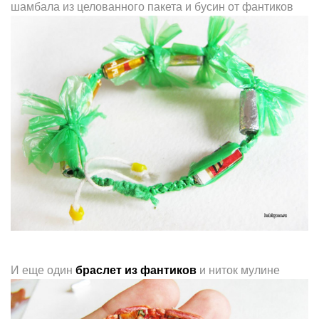
шамбала из целованного пакета и бусин от фантиков
И еще один
браслет из фантиков
и ниток мулине