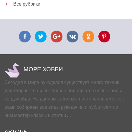
Все рубрики
МОРЕ ХОББИ
Сегодня в мире рукоделия существует много техник
для творчества и постоянно появляются новые виды
хенд-мейда. На данном сайте мы постепенно вместе с
вами собираем все виды рукоделия и публикуем по
ним мастер-классы и статьи
...
АВТОРЫ