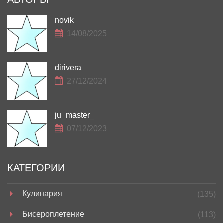
novik
14/08/2025
dirivera
27/12/2024
ju_master_
07/12/2023
КАТЕГОРИИ
Кулинария
(135)
Бисероплетение
(113)